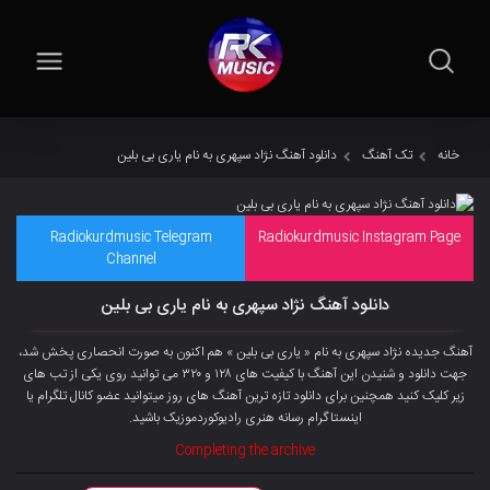
خانه
تک آهنگ
دانلود آهنگ نژاد سپهری به نام یاری بی بلین
Radiokurdmusic Telegram
Radiokurdmusic Instagram Page
Channel
دانلود آهنگ نژاد سپهری به نام یاری بی بلین
آهنگ جدیده نژاد سپهری به نام « یاری بی بلین » هم اکنون به صورت انحصاری پخش شد،
جهت دانلود و شنیدن این آهنگ با کیفیت های ۱۲۸ و ۳۲۰ می توانید روی یکی از تب های
زیر کلیک کنید همچنین برای دانلود تازه ترین آهنگ های روز میتوانید
عضو کانال تلگرام
یا
اینستاگرام رسانه هنری رادیوکوردموزیک باشید.
Completing the archive