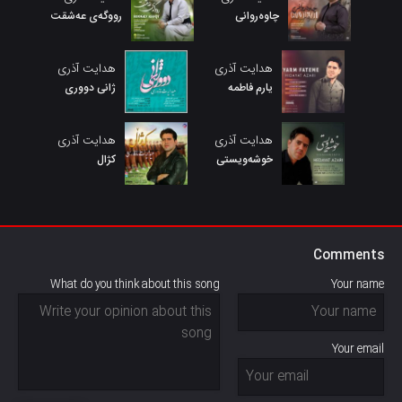
چاوەروانی
رووگەی عەشقت
هدایت آذری
هدایت آذری
یارم فاطمه
ژانی دووری
هدایت آذری
هدایت آذری
خوشەویستی
کژال
Comments
What do you think about this song
Your name
Your email