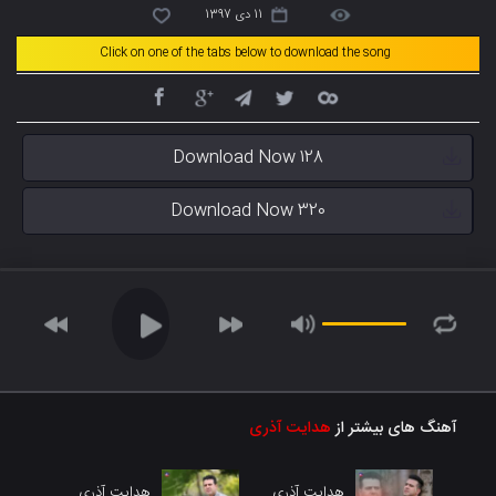
11 دی 1397
Click on one of the tabs below to download the song
Download Now 128
Download Now 320
آهنگ های بیشتر از
هدایت آذری
هدایت آذری
هدایت آذری