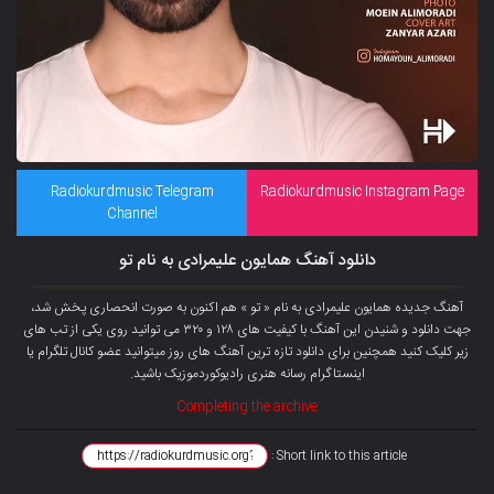
Radiokurdmusic Telegram
Radiokurdmusic Instagram Page
Channel
دانلود آهنگ همایون علیمرادی به نام تو
آهنگ جدیده همایون علیمرادی به نام « تو » هم اکنون به صورت انحصاری پخش شد،
جهت دانلود و شنیدن این آهنگ با کیفیت های ۱۲۸ و ۳۲۰ می توانید روی یکی از تب های
زیر کلیک کنید همچنین برای دانلود تازه ترین آهنگ های روز میتوانید عضو
کانال تلگرام
یا
اینستاگرام رسانه هنری رادیوکوردموزیک باشید.
Completing the archive
Short link to this article :