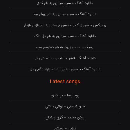
دانلود آهنگ حسین میناپور به نام کوچ
دانلود آهنگ حسین میناپور به نام بروام نبو
ریمیکس حسن زیرک و محسن چاوشی به نام نازدار نازدار
دانلود آهنگ حسین میناپور به نام دل تنگ
ریمیکس حسن زیرک به نام دەترسم بمرم
دانلود آهنگ طاهر ابراهیمی به نام دلی تو
دانلود آهنگ حسین میناپور به نام پاراستگەی دل
Latest songs
پویا راشا – برا هیزم
هیوا شریفی – لوانی دالانی
روکان محمد – گری ویژدان
فرزین – لەملان