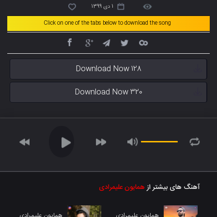
1 دی 1399
Click on one of the tabs below to download the song
Download Now 128
Download Now 320
آهنگ های بیشتر از
همایون علیمرادی
همایون علیمرادی
همایون علیمرادی