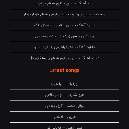
دانلود آهنگ حسین میناپور به نام بروام نبو
ریمیکس حسن زیرک و محسن چاوشی به نام نازدار نازدار
دانلود آهنگ حسین میناپور به نام دل تنگ
ریمیکس حسن زیرک به نام دەترسم بمرم
دانلود آهنگ طاهر ابراهیمی به نام دلی تو
دانلود آهنگ حسین میناپور به نام پاراستگەی دل
Latest songs
پویا راشا – برا هیزم
هیوا شریفی – لوانی دالانی
روکان محمد – گری ویژدان
فرزین – لەملان
متین آهنی – خەیالی تو