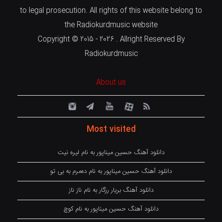
to legal prosecution. All rights of this website belong to
the Radiokurdmusic website
Copyright © 2015 - 2026 . Allright Reserved By
Radiokurdmusic
About us
Most visited
دانلود آهنگ حسین میناپور به نام لیره نیت
دانلود آهنگ حسین میناپور به نام دەمرم بە بی تو
دانلود آهنگ بریار رزگار به نام ناز ناز
دانلود آهنگ حسین میناپور به نام کوچ