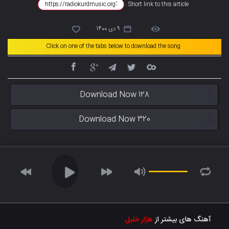
Short link to this article :
9 دی 1400
Click on one of the tabs below to download the song
Download Now 128
Download Now 320
آهنگ های بیشتر از
هژار خلیل