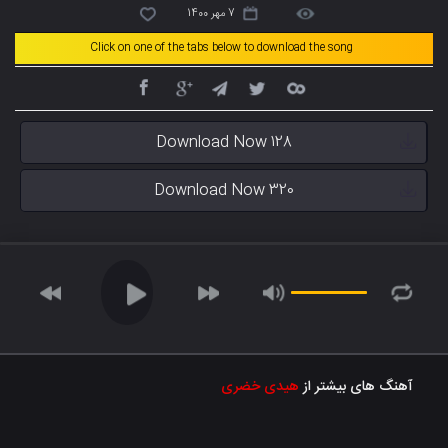
7 مهر 1400
Click on one of the tabs below to download the song
Download Now 128
Download Now 320
آهنگ های بیشتر از
هیدی خضری