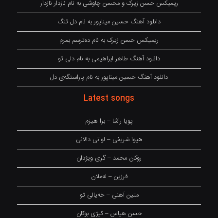
ریمیکس حسن زیرک و محسن چاوشی به نام نازدار نازدار
دانلود آهنگ حسین میناپور به نام دل تنگ
ریمیکس حسن زیرک به نام دەترسم بمرم
دانلود آهنگ طاهر ابراهیمی به نام دلی تو
دانلود آهنگ حسین میناپور به نام پاراستگەی دل
Latest songs
پویا راشا – برا هیزم
هیوا شریفی – لوانی دالانی
روکان محمد – گری ویژدان
فرزین – لەملان
متین آهنی – خەیالی تو
حسن هیاس – کیژی بوکان