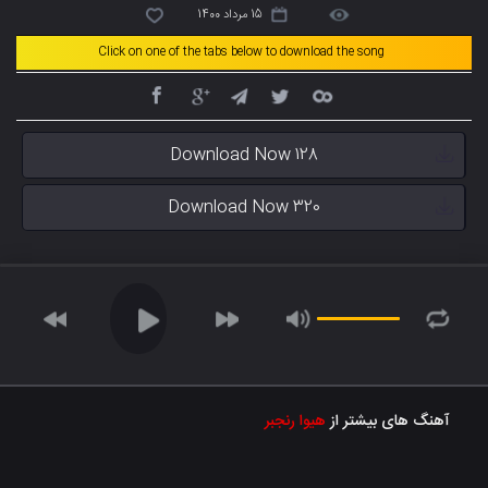
15 مرداد 1400
Click on one of the tabs below to download the song
Download Now 128
Download Now 320
آهنگ های بیشتر از
هیوا رنجبر