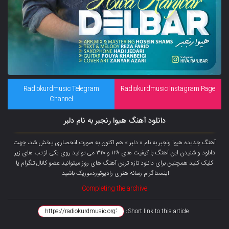
Radiokurdmusic Telegram
Radiokurdmusic Instagram Page
Channel
دانلود آهنگ هیوا رنجبر به نام دلبر
آهنگ جدیده هیوا رنجبر به نام « دلبر » هم اکنون به صورت انحصاری پخش شد، جهت
دانلود و شنیدن این آهنگ با کیفیت های ۱۲۸ و ۳۲۰ می توانید روی یکی از تب های زیر
کلیک کنید همچنین برای دانلود تازه ترین آهنگ های روز میتوانید
عضو کانال تلگرام
یا
اینستاگرام رسانه هنری رادیوکوردموزیک باشید.
Completing the archive
Short link to this article :