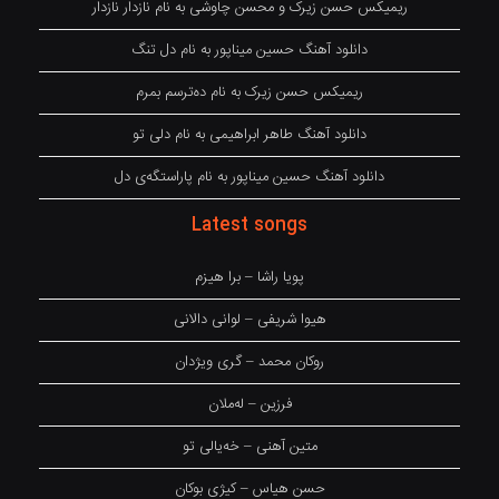
ریمیکس حسن زیرک و محسن چاوشی به نام نازدار نازدار
دانلود آهنگ حسین میناپور به نام دل تنگ
ریمیکس حسن زیرک به نام دەترسم بمرم
دانلود آهنگ طاهر ابراهیمی به نام دلی تو
دانلود آهنگ حسین میناپور به نام پاراستگەی دل
Latest songs
پویا راشا – برا هیزم
هیوا شریفی – لوانی دالانی
روکان محمد – گری ویژدان
فرزین – لەملان
متین آهنی – خەیالی تو
حسن هیاس – کیژی بوکان