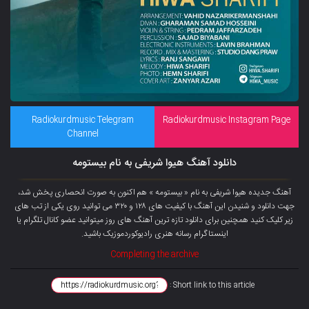
Radiokurdmusic Telegram
Radiokurdmusic Instagram Page
Channel
دانلود آهنگ هیوا شریفی به نام بیستومه
آهنگ جدیده هیوا شریفی به نام « بیستومه » هم اکنون به صورت انحصاری پخش شد،
جهت دانلود و شنیدن این آهنگ با کیفیت های ۱۲۸ و ۳۲۰ می توانید روی یکی از تب های
زیر کلیک کنید همچنین برای دانلود تازه ترین آهنگ های روز میتوانید عضو
کانال تلگرام
یا
اینستاگرام رسانه هنری رادیوکوردموزیک باشید.
Completing the archive
Short link to this article :