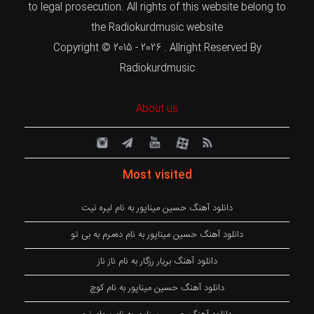
to legal prosecution. All rights of this website belong to
the Radiokurdmusic website
Copyright © 2015 - 2026 . Allright Reserved By
Radiokurdmusic
About us
Most visited
دانلود آهنگ حسین میناپور به نام لیره نیت
دانلود آهنگ حسین میناپور به نام دەمرم بە بی تو
دانلود آهنگ بریار رزگار به نام ناز ناز
دانلود آهنگ حسین میناپور به نام کوچ