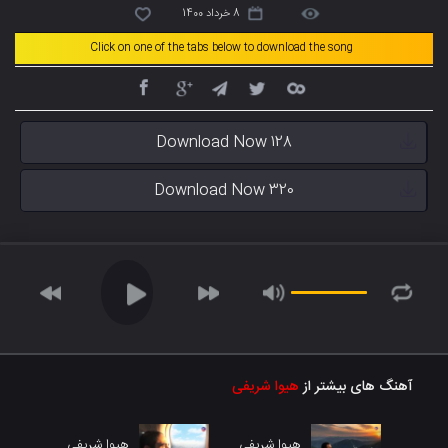
8 خرداد 1400
Click on one of the tabs below to download the song
Download Now 128
Download Now 320
آهنگ های بیشتر از
هیوا شریفی
هیوا شریفی
هیوا شریفی