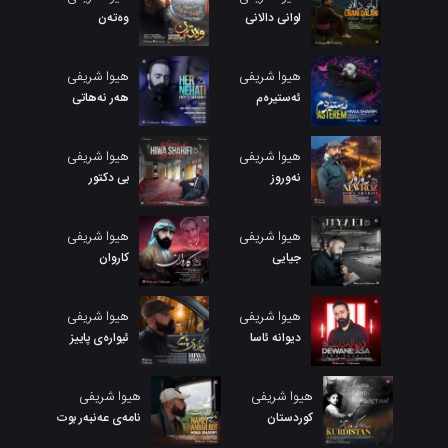
لوانی دالانی
وەتەن
هیوا شریفی
هیوا شریفی
ئەستیرەم
هەر نەهاتی
هیوا شریفی
هیوا شریفی
نەوروز
بی دکتور
هیوا شریفی
هیوا شریفی
جیایی
کاروان
هیوا شریفی
هیوا شریفی
دیوانه ئاسا
ئیوارەی پاییز
هیوا شریفی
هیوا شریفی
کوردستان
نامەی عەنبەر بوت