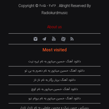
Copyright © 2015 - 2026 . Allright Reserved By
Radiokurdmusic
About us
Most visited
دانلود آهنگ حسین میناپور به نام لیره نیت
دانلود آهنگ حسین میناپور به نام دەمرم بە بی تو
دانلود آهنگ بریار رزگار به نام ناز ناز
دانلود آهنگ حسین میناپور به نام کوچ
دانلود آهنگ حسین میناپور به نام بروام نبو
ریمیکس حسن زیرک و محسن چاوشی به نام نازدار نازدار