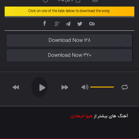
8 آبان 1400
Click on one of the tabs below to download the song
Download Now 128
Download Now 320
آهنگ های بیشتر از
هیوا فرهادی