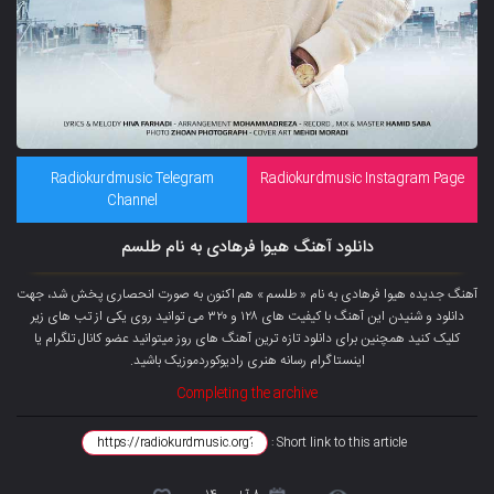
Radiokurdmusic Telegram
Radiokurdmusic Instagram Page
Channel
دانلود آهنگ هیوا فرهادی به نام طلسم
آهنگ جدیده هیوا فرهادی به نام « طلسم » هم اکنون به صورت انحصاری پخش شد، جهت
دانلود و شنیدن این آهنگ با کیفیت های ۱۲۸ و ۳۲۰ می توانید روی یکی از تب های زیر
کلیک کنید همچنین برای دانلود تازه ترین آهنگ های روز میتوانید
عضو کانال تلگرام
یا
اینستاگرام رسانه هنری رادیوکوردموزیک باشید.
Completing the archive
Short link to this article :