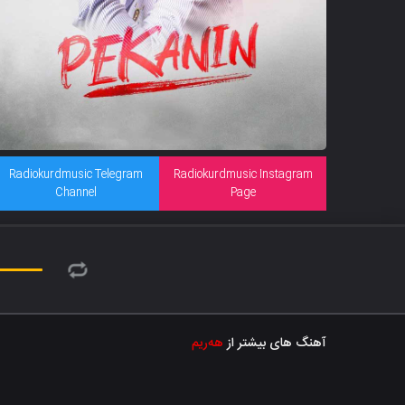
Radiokurdmusic Telegram
Radiokurdmusic Instagram
Channel
Page
آهنگ های بیشتر از
هەریم