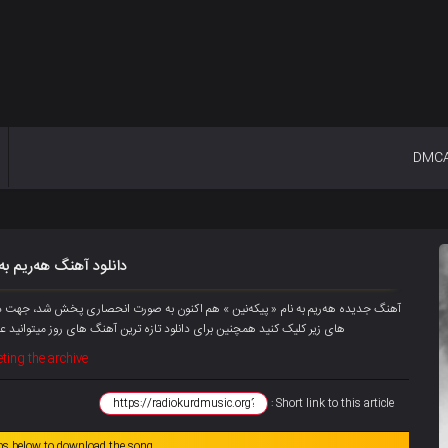
DMC
دانلود آهنگ هەریم به
های زیر کلیک کنید همچنین برای دانلود تازه ترین آهنگ های روز میتوانید
عض
ting the archive
Short link to this article :
abs below to download the song