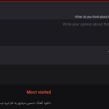
What do you think about 
Most visited
دانلود آهنگ حسین میناپور به نام لیره نی