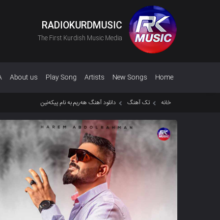
RADIOKURDMUSIC
The First Kurdish Music Media
A
About us
Play Song
Artists
New Songs
Home
خانه
تک آهنگ
دانلود آهنگ هەریم به نام پیکەنین