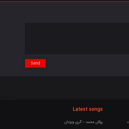
Send
Latest songs
ت
روکان محمد – گری ویژدان