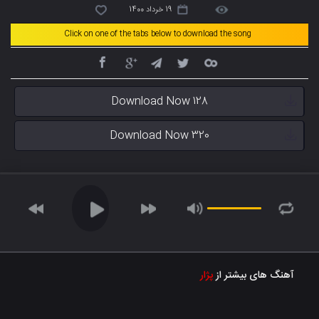
19 خرداد 1400
Click on one of the tabs below to download the song
Download Now 128
Download Now 320
آهنگ های بیشتر از
پژار