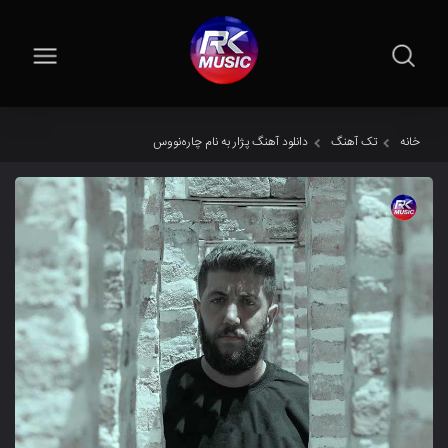
خانه
تک آهنگ
دانلود آهنگ پژار به نام چارەنووس