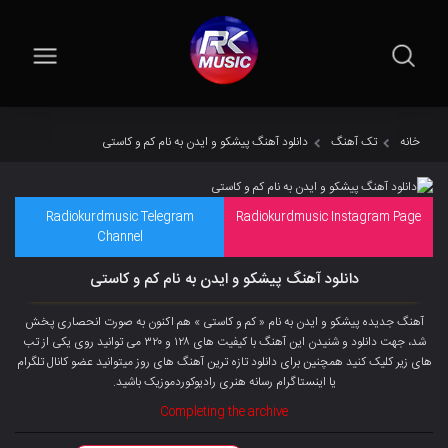
خانه
تک آهنگ
دانلود آهنگ پیشکو و ایدن به نام کم و کاستی
Radiokurdmusic Telegram
Radiokurdmusic Instagram Page
Channel
دانلود آهنگ پیشکو و ایدن به نام کم و کاستی
آهنگ جدیده پیشکو و ایدن به نام « کم و کاستی » هم اکنون به صورت انحصاری پخش
شد، جهت دانلود و شنیدن این آهنگ با کیفیت های ۱۲۸ و ۳۲۰ می توانید روی یکی از تب
های زیر کلیک کنید همچنین برای دانلود تازه ترین آهنگ های روز میتوانید
عضو کانال تلگرام
یا اینستاگرام رسانه هنری رادیوکوردموزیک باشید.
Completing the archive