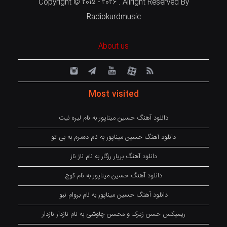
Copyright © 2015 - 2026 . Allright Reserved By
Radiokurdmusic
About us
Most visited
دانلود آهنگ حسین میناپور به نام لیره نیت
دانلود آهنگ حسین میناپور به نام دەمرم بە بی تو
دانلود آهنگ بریار رزگار به نام ناز ناز
دانلود آهنگ حسین میناپور به نام کوچ
دانلود آهنگ حسین میناپور به نام بروام نبو
ریمیکس حسن زیرک و محسن چاوشی به نام نازدار نازدار