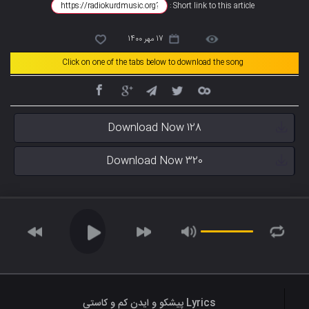
Short link to this article :
17 مهر 1400
Click on one of the tabs below to download the song
Download Now 128
Download Now 320
Lyrics پیشکو و ایدن کم و کاستی