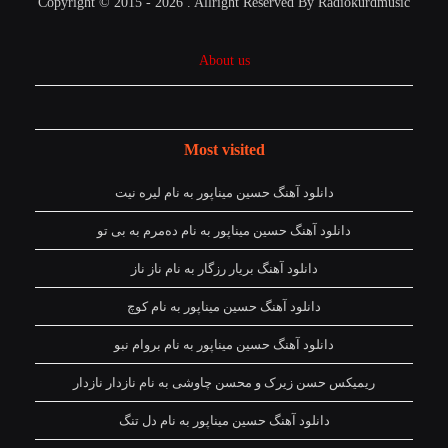
Copyright © 2015 - 2026 . Allright Reserved By Radiokurdmusic
About us
Most visited
دانلود آهنگ حسین میناپور به نام لیره نیت
دانلود آهنگ حسین میناپور به نام دەمرم بە بی تو
دانلود آهنگ بریار رزگار به نام ناز ناز
دانلود آهنگ حسین میناپور به نام کوچ
دانلود آهنگ حسین میناپور به نام بروام نبو
ریمیکس حسن زیرک و محسن چاوشی به نام نازدار نازدار
دانلود آهنگ حسین میناپور به نام دل تنگ