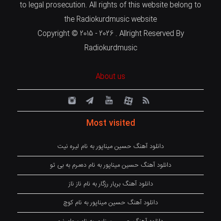
to legal prosecution. All rights of this website belong to
the Radiokurdmusic website
Copyright © 2015 - 2026 . Allright Reserved By
Radiokurdmusic
About us
Most visited
دانلود آهنگ حسین میناپور به نام لیره نیت
دانلود آهنگ حسین میناپور به نام دەمرم بە بی تو
دانلود آهنگ بریار رزگار به نام ناز ناز
دانلود آهنگ حسین میناپور به نام کوچ