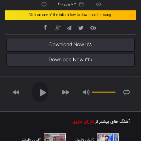
3 شهریور 1400
Click on one of the tabs below to download the song
Download Now 128
Download Now 320
آهنگ های بیشتر از
کارزان فاروق
کارزان فاروق
کارزان فاروق