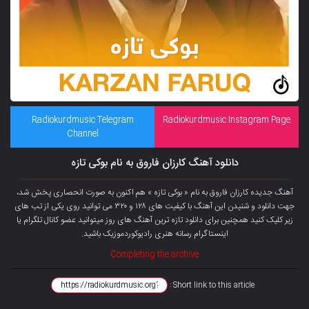
Radiokurdmusic Telegram
Radiokurdmusic Instagram Page
Channel
دانلود آهنگ کارزان فاروق به نام بوکی تازه
آهنگ جدیده کارزان فاروق به نام « بوکی تازه » هم اکنون به صورت انحصاری پخش شد،
جهت دانلود و شنیدن این آهنگ با کیفیت های ۱۲۸ و ۳۲۰ می توانید روی یکی از تب های
زیر کلیک کنید همچنین برای دانلود تازه ترین آهنگ های روز میتوانید
عضو کانال تلگرام
یا
اینستاگرام رسانه هنری رادیوکوردموزیک باشید.
Completing the archive
Short link to this article :