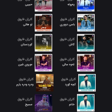
پەپولە
حبیبی
کارزان فاروق
کارزان فاروق
باسی دووری
تو هاتی
کارزان فاروق
کارزان فاروق
کاش
کوردستان
کارزان فاروق
کارزان فاروق
ئەوە سالی
موروی شین
کارزان فاروق
کارزان فاروق
کچه کورد
وەرە وەرە یارم
کارزان فاروق
کارزان فاروق
خانم
مسیح