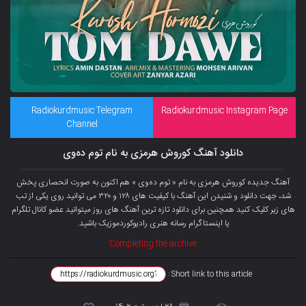
Radiokurdmusic Telegram
Radiokurdmusic Instagram Page
Channel
دانلود آهنگ کوروش هرمزی به نام توم دەوی
آهنگ جدیده کوروش هرمزی به نام « توم دەوی » هم اکنون به صورت انحصاری پخش
شد، جهت دانلود و شنیدن این آهنگ با کیفیت های ۱۲۸ و ۳۲۰ می توانید روی یکی از تب
های زیر کلیک کنید همچنین برای دانلود تازه ترین آهنگ های روز میتوانید عضو کانال تلگرام
یا اینستاگرام رسانه هنری رادیوکوردموزیک باشید.
Completing the archive
Short link to this article :