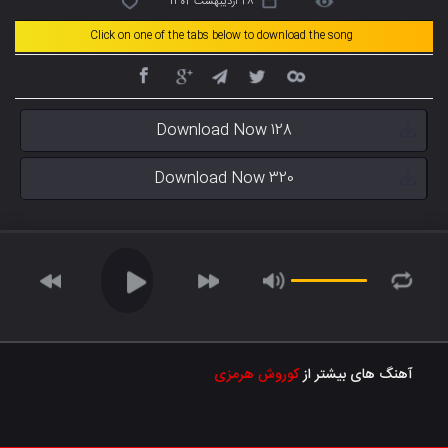
28 اردیبهشت 1402
Click on one of the tabs below to download the song
Download Now 128
Download Now 320
آهنگ های بیشتر از
کوروش هرمزی