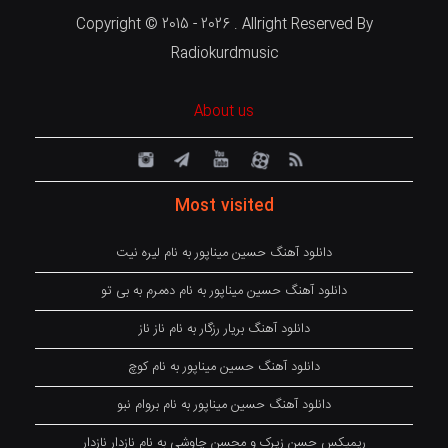
Copyright © 2015 - 2026 . Allright Reserved By
Radiokurdmusic
About us
Most visited
دانلود آهنگ حسین میناپور به نام لیره نیت
دانلود آهنگ حسین میناپور به نام دەمرم بە بی تو
دانلود آهنگ بریار رزگار به نام ناز ناز
دانلود آهنگ حسین میناپور به نام کوچ
دانلود آهنگ حسین میناپور به نام بروام نبو
ریمیکس حسن زیرک و محسن چاوشی به نام نازدار نازدار