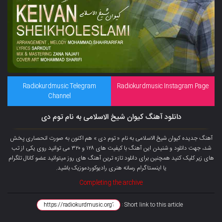
Radiokurdmusic Telegram
Radiokurdmusic Instagram Page
Channel
دانلود آهنگ کیوان شیخ الاسلامی به نام توم دی
آهنگ جدیده کیوان شیخ الاسلامی به نام « توم دی » هم اکنون به صورت انحصاری پخش
شد، جهت دانلود و شنیدن این آهنگ با کیفیت های ۱۲۸ و ۳۲۰ می توانید روی یکی از تب
های زیر کلیک کنید همچنین برای دانلود تازه ترین آهنگ های روز میتوانید عضو کانال تلگرام
یا اینستاگرام رسانه هنری رادیوکوردموزیک باشید.
Completing the archive
Short link to this article :