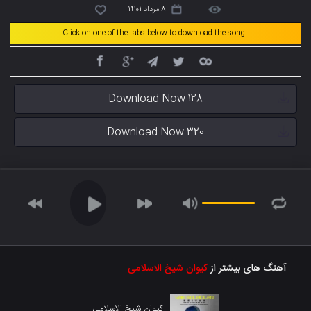
8 مرداد 1401
Click on one of the tabs below to download the song
Download Now 128
Download Now 320
آهنگ های بیشتر از
کیوان شیخ الاسلامی
کیوان شیخ الاسلامی