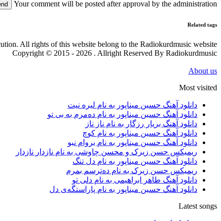
Your comment will be posted after approval by the administration
end
Related tags
cution. All rights of this website belong to the Radiokurdmusic website
Copyright © 2015 - 2026 . Allright Reserved By Radiokurdmusic
About us
Most visited
دانلود آهنگ حسین میناپور به نام لیره نیت
دانلود آهنگ حسین میناپور به نام دەمرم بە بی تو
دانلود آهنگ بریار رزگار به نام ناز ناز
دانلود آهنگ حسین میناپور به نام کوچ
دانلود آهنگ حسین میناپور به نام بروام نبو
ریمیکس حسن زیرک و محسن چاوشی به نام نازدار نازدار
دانلود آهنگ حسین میناپور به نام دل تنگ
ریمیکس حسن زیرک به نام دەترسم بمرم
دانلود آهنگ طاهر ابراهیمی به نام دلی تو
دانلود آهنگ حسین میناپور به نام پاراستگەی دل
Latest songs