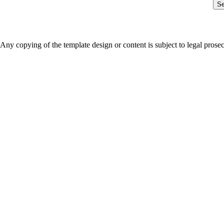
S
Any copying of the template design or content is subject to legal prose