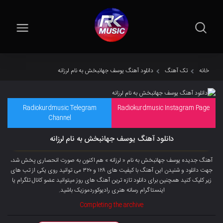
خانه
تک آهنگ
دانلود آهنگ یوسف جهانبخش به نام لرزانه
Radiokurdmusic Telegram
Radiokurdmusic Instagram Page
Channel
دانلود آهنگ یوسف جهانبخش به نام لرزانه
آهنگ جدیده یوسف جهانبخش به نام « لرزانه » هم اکنون به صورت انحصاری پخش شد،
جهت دانلود و شنیدن این آهنگ با کیفیت های ۱۲۸ و ۳۲۰ می توانید روی یکی از تب های
زیر کلیک کنید همچنین برای دانلود تازه ترین آهنگ های روز میتوانید
عضو کانال تلگرام
یا
اینستاگرام رسانه هنری رادیوکوردموزیک باشید.
Completing the archive