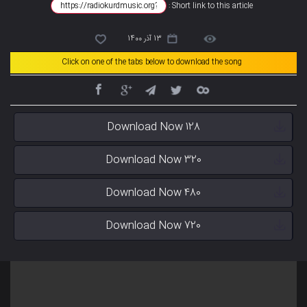
Short link to this article :
13 آذر 1400
Click on one of the tabs below to download the song
Download Now 128
Download Now 320
Download Now 480
Download Now 720