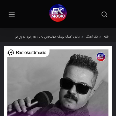
خانه
تک آهنگ
دانلود آهنگ یوسف جهانبخش به نام هەر توم دەوی تو