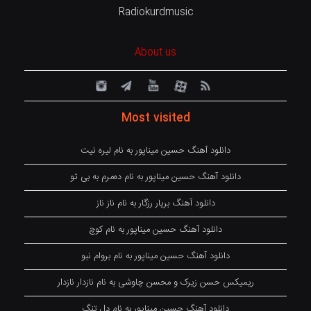
Radiokurdmusic
About us
Most visited
دانلود آهنگ حسین میناپور به نام لیره نیت
دانلود آهنگ حسین میناپور به نام دەمرم بە بی تو
دانلود آهنگ بریار رزگار به نام ناز ناز
دانلود آهنگ حسین میناپور به نام کوچ
دانلود آهنگ حسین میناپور به نام بروام نبو
ریمیکس حسن زیرک و محسن چاوشی به نام نازدار نازدار
دانلود آهنگ حسین میناپور به نام دل تنگ