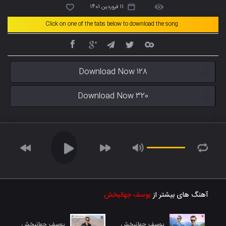
11 فروردین 1401
Click on one of the tabs below to download the song
Download Now 128
Download Now 320
آهنگ های بیشتر از
یوسف جهانبخش
یوسف جهانبخش
یوسف جهانبخش