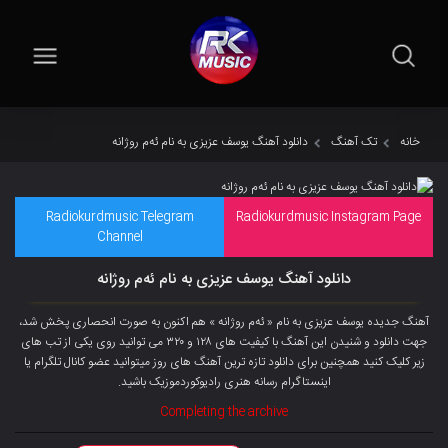
خانه
تک آهنگ
دانلود آهنگ یوسف عزیزی به نام ئەم روژانه
Radiokurdmusic Telegram
Radiokurdmusic Instagram Page
Channel
دانلود آهنگ یوسف عزیزی به نام ئەم روژانه
آهنگ جدیده یوسف عزیزی به نام « ئەم روژانه » هم اکنون به صورت انحصاری پخش شد،
جهت دانلود و شنیدن این آهنگ با کیفیت های ۱۲۸ و ۳۲۰ می توانید روی یکی از تب های
زیر کلیک کنید همچنین برای دانلود تازه ترین آهنگ های روز میتوانید
عضو کانال تلگرام
یا
اینستاگرام رسانه هنری رادیوکوردموزیک باشید.
Completing the archive