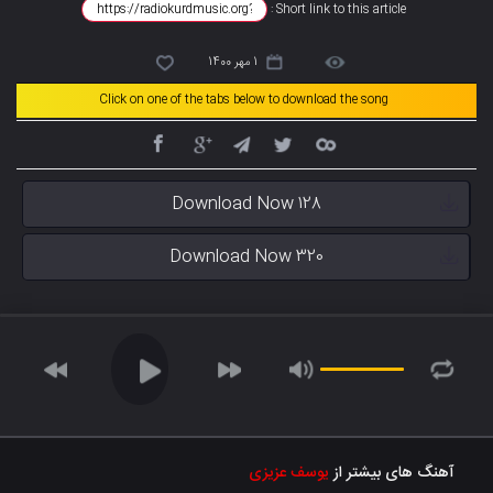
Short link to this article :
1 مهر 1400
Click on one of the tabs below to download the song
Download Now 128
Download Now 320
آهنگ های بیشتر از
یوسف عزیزی