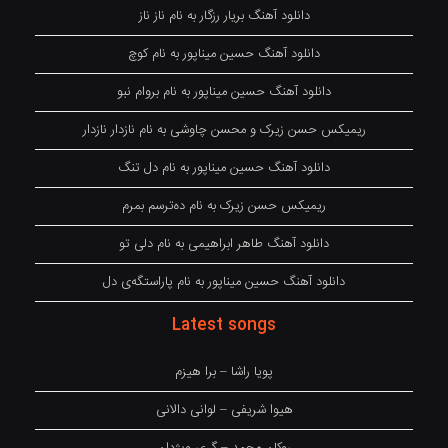
دانلود آهنگ بریار رزگار به نام ناز ناز
دانلود آهنگ حسین میناپور به نام کوچ
دانلود آهنگ حسین میناپور به نام بروام نبو
ریمیکس حسن زیرک و محسن چاوشی به نام نازدار نازدار
دانلود آهنگ حسین میناپور به نام دل تنگ
ریمیکس حسن زیرک به نام دەترسم بمرم
دانلود آهنگ طاهر ابراهیمی به نام دلی تو
دانلود آهنگ حسین میناپور به نام پاراستگەی دل
Latest songs
پویا راشا – برا هیزم
هیوا شریفی – لوانی دالانی