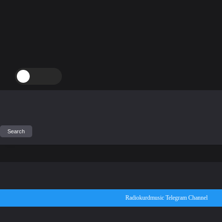
Radiokurdmusic Telegram Channel