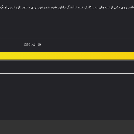
 » هم اکنون به صورت انحصاری از رسانه رادیوکوردموزیک پخش شد و در دسترس می باشد جهت دانلود و شنیدن این آهنگ با کیفیت های ۱۲۸ و ۳۲۰ می توانید روی یکی از تب های زیر کلیک کنید تا آهنگ دانلود شود همچنین برای دانلود تازه ترین آهنگ
19 آبان 1399