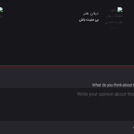
دیلان هنر
بی منیت باش
What do you think about 