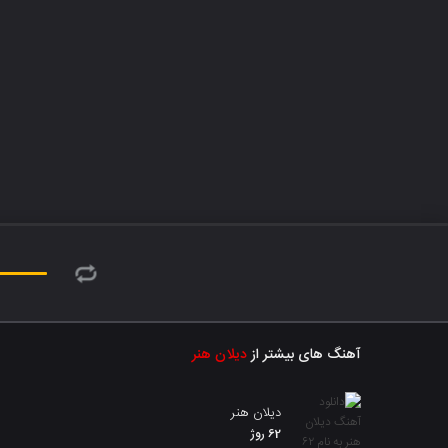
آهنگ های بیشتر از
دیلان هنر
دیلان هنر
62 روژ