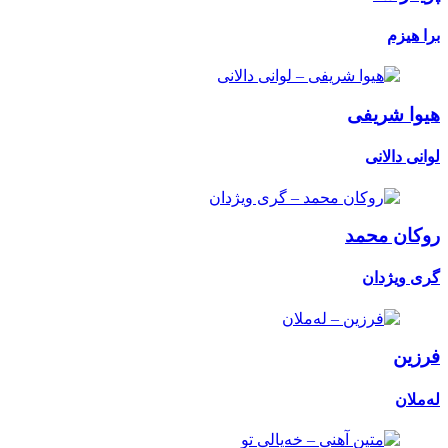
برا هیزم
هیوا شریفی
لوانی دالانی
روکان محمد
گری ویژدان
فرزین
لەملان