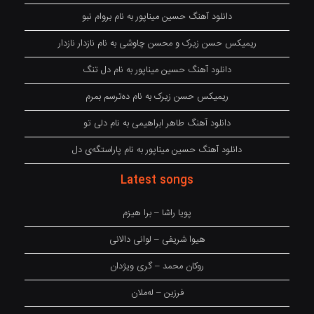
دانلود آهنگ حسین میناپور به نام بروام نبو
ریمیکس حسن زیرک و محسن چاوشی به نام نازدار نازدار
دانلود آهنگ حسین میناپور به نام دل تنگ
ریمیکس حسن زیرک به نام دەترسم بمرم
دانلود آهنگ طاهر ابراهیمی به نام دلی تو
دانلود آهنگ حسین میناپور به نام پاراستگەی دل
Latest songs
پویا راشا – برا هیزم
هیوا شریفی – لوانی دالانی
روکان محمد – گری ویژدان
فرزین – لەملان