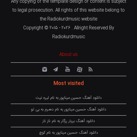
Any copying of the template design or content is subject
to legal prosecution. All rights of this website belong to
the Radiokurdmusic website
Copyright © 2015 - 2026 . Allright Reserved By
Radiokurdmusic
About us
Most visited
دانلود آهنگ حسین میناپور به نام لیره نیت
دانلود آهنگ حسین میناپور به نام دەمرم بە بی تو
دانلود آهنگ بریار رزگار به نام ناز ناز
دانلود آهنگ حسین میناپور به نام کوچ