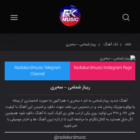
خانه
تک آهنگ
ریباز شمامی – سەبری
Radiokurdmusic Telegram
Radiokurdmusic Instagram Page
Channel
ریباز شمامی – سەبری
آهنگ جدید ریباز شمامی به نام « سەبری » هم اکنون به صورت انحصاری از رسانه
رادیوکوردموزیک پخش شد و در دسترس می باشد جهت دانلود و شنیدن این آهنگ با کیفیت
های ۱۲۸ و ۳۲۰ می توانید روی یکی از تب های زیر کلیک کنید تا آهنگ دانلود شود همچنین
اگر مایل هستید به کانال تلگرام ما مراجعه کنید تا از تازه ترین آهنگ ها و اخبار موسیقی با
خبر شوید.
radiokurdmusic@