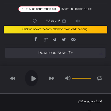
Short link to this article :
16 خرداد 1398
Click on one of the tabs below to download the song
Download Now 320
آهنگ های بیشتر