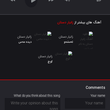
آهنگ های بیشتر از
زانیار دستان
زانیار دستان
زانیار دستان
ئەمشەو
دیده مەس
زانیار دستان
کوچ
Comments
What do you think about this song
Your name