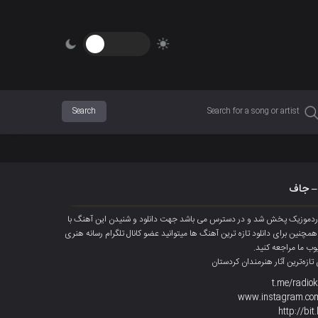
– جاف
وکوردموزیک پخش شد و در دسترس می باشد جهت دانلود و شنیدن این آهنگ با
کانال تلگرام
رسانه هنری
یوب ما مراجعه کنید.
ازەترین آثار هنرمندان کردستان