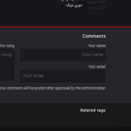
دوری نزیک
Comments
this song
Your name
Your email
Your comment will be posted after approval by the administration
Related tags