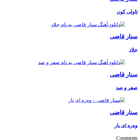
ئاولی کون
سنار قاضی
جلاد
سنار قاضی
صفر و صد
سنار قاضی
وەرە ای یار
Comments