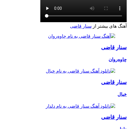
آهنگ های بیشتر از
سنار قاضی
سنار قاضی
چاوەروان
سنار قاضی
خیال
سنار قاضی