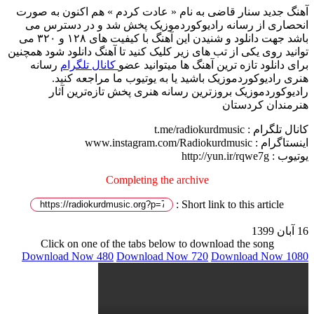
آهنگ جدید سنار قاضی به نام « عادت کردم » هم اکنون به صورت
انحصاری از رسانه رادیوکوردموزیک پخش شد و در دسترس می
باشد جهت دانلود و شنیدن این آهنگ با کیفیت های ۱۲۸ و ۳۲۰ می
توانید روی یکی از تب های زیر کلیک کنید تا آهنگ دانلود شود همچنین
برای دانلود تازه ترین آهنگ ها میتوانید عضو
کانال تلگرام
رسانه
هنری رادیوکوردموزیک باشید یا به یوتیوب ما مراجعه کنید.
رادیوکوردموزیک بروزترین رسانه هنری پخش تازەترین آثار
هنرمندان کردستان
کانال تلگرام : t.me/radiokurdmusic
اینستاگرام : www.instagram.com/Radiokurdmusic
یوتیوب : http://yun.ir/rqwe7g
Completing the archive
Short link to this article :
16 آبان 1399
Click on one of the tabs below to download the song
Download Now 480
Download Now 720
Download Now 1080