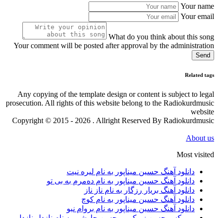
Your name
Your email
What do you think about this song
Your comment will be posted after approval by the administration
Send
Related tags
Any copying of the template design or content is subject to legal
prosecution. All rights of this website belong to the Radiokurdmusic
website
Copyright © 2015 - 2026 . Allright Reserved By Radiokurdmusic
About us
Most visited
دانلود آهنگ حسین میناپور به نام لیره نیت
دانلود آهنگ حسین میناپور به نام دەمرم بە بی تو
دانلود آهنگ بریار رزگار به نام ناز ناز
دانلود آهنگ حسین میناپور به نام کوچ
دانلود آهنگ حسین میناپور به نام بروام نبو
ریمیکس حسن زیرک و محسن چاوشی به نام نازدار نازدار