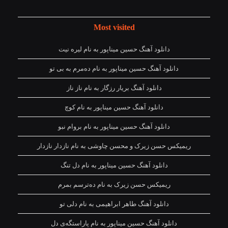
Most visited
دانلود آهنگ حسین میناپور به نام لیره نیت
دانلود آهنگ حسین میناپور به نام دەمرم بە بی تو
دانلود آهنگ بریار رزگار به نام ناز ناز
دانلود آهنگ حسین میناپور به نام کوچ
دانلود آهنگ حسین میناپور به نام بروام نبو
ریمیکس حسن زیرک و محسن چاوشی به نام نازدار نازدار
دانلود آهنگ حسین میناپور به نام دل تنگ
ریمیکس حسن زیرک به نام دەترسم بمرم
دانلود آهنگ طاهر ابراهیمی به نام دلی تو
دانلود آهنگ حسین میناپور به نام پاراستگەی دل