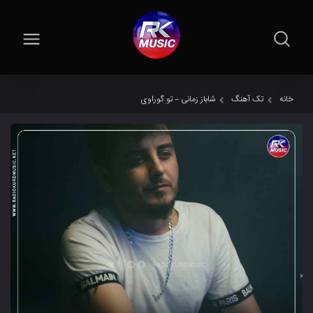
خانه
تک آهنگ
شاباز زمانی – تو گوراوی