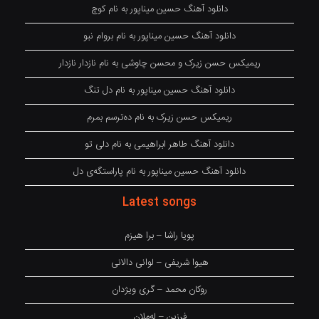
دانلود آهنگ حسین میناپور به نام کوچ
دانلود آهنگ حسین میناپور به نام بروام نبو
ریمیکس حسن زیرک و محسن چاوشی به نام نازدار نازدار
دانلود آهنگ حسین میناپور به نام دل تنگ
ریمیکس حسن زیرک به نام دەترسم بمرم
دانلود آهنگ طاهر ابراهیمی به نام دلی تو
دانلود آهنگ حسین میناپور به نام پاراستگەی دل
Latest songs
پویا راشا – برا هیزم
هیوا شریفی – لوانی دالانی
روکان محمد – گری ویژدان
فرزین – لەملان