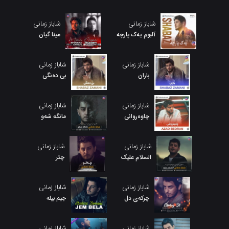
شاباز زمانی
شاباز زمانی
آلبوم یەک پارچە
مینا گیان
شاباز زمانی
شاباز زمانی
باران
بی دەنگی
شاباز زمانی
شاباز زمانی
چاوەروانی
مانگە شەو
شاباز زمانی
شاباز زمانی
السلام علیک
چتر
شاباز زمانی
شاباز زمانی
چرکەی دل
جیم بیلە
شاباز زمانی
شاباز زمانی