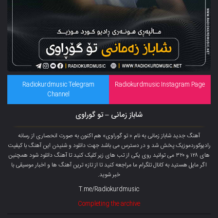
Radiokurdmusic Telegram
Radiokurdmusic Instagram Page
Channel
شاباز زمانی – تو گوراوی
آهنگ جدید شاباز زمانی به نام « تو گوراوی» هم اکنون به صورت انحصاری از رسانه
رادیوکوردموزیک پخش شد و در دسترس می باشد جهت دانلود و شنیدن این آهنگ با کیفیت
های ۱۲۸ و ۳۲۰ می توانید روی یکی از تب های زیر کلیک کنید تا آهنگ دانلود شود همچنین
اگر مایل هستید به کانال تلگرام ما مراجعه کنید تا از تازه ترین آهنگ ها و اخبار موسیقی با
خبر شوید.
T.me/Radiokurdmusic
Completing the archive