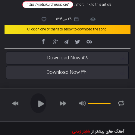
Short link to this article :
28 تیر 1399
Click on one of the tabs below to download the song
Download Now 128
Download Now 320
آهنگ های بیشتر از
شاباز زمانی