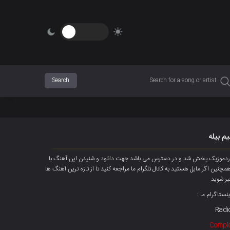
یم بیلە
یوکوردموزیک پخش شد و در دسترس می باشد جهت دانلود و شنیدن این آهنگ با
لود شود همچنین اگر مایل هستید به کانال تلگرام ما مراجعه کنید تا از تازه ترین آهنگ ها
بر شوید.
ینستاگرام ما :
Radi
Comple