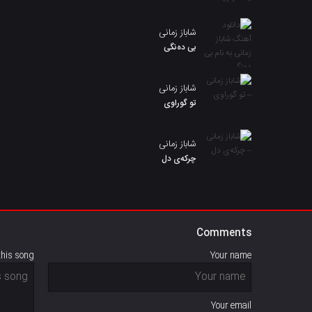
شاباز زمانی
بی دەنگی
شاباز زمانی
تو گوراوی
شاباز زمانی
چرکەی دل
Comments
this song
Your name
Your email