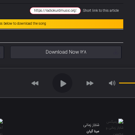
Short link to this article :
abs below to download the song
Download Now 128
شاباز زمانی
مینا گیان