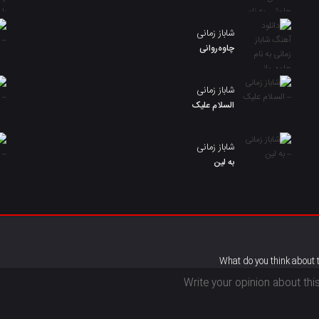
شاباز زمانی
چاوەروانی
شاباز زمانی
السلام علیک
شاباز زمانی
به لین
What do you think about 