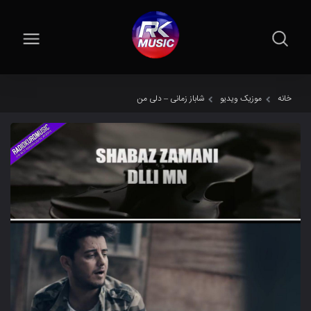
خانه
موزیک ویدیو
شاباز زمانی – دلی من