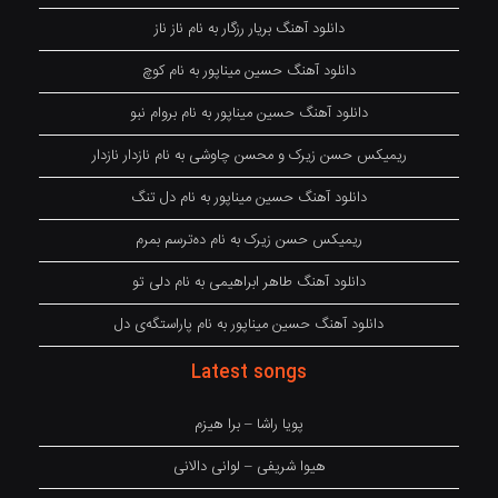
دانلود آهنگ بریار رزگار به نام ناز ناز
دانلود آهنگ حسین میناپور به نام کوچ
دانلود آهنگ حسین میناپور به نام بروام نبو
ریمیکس حسن زیرک و محسن چاوشی به نام نازدار نازدار
دانلود آهنگ حسین میناپور به نام دل تنگ
ریمیکس حسن زیرک به نام دەترسم بمرم
دانلود آهنگ طاهر ابراهیمی به نام دلی تو
دانلود آهنگ حسین میناپور به نام پاراستگەی دل
Latest songs
پویا راشا – برا هیزم
هیوا شریفی – لوانی دالانی