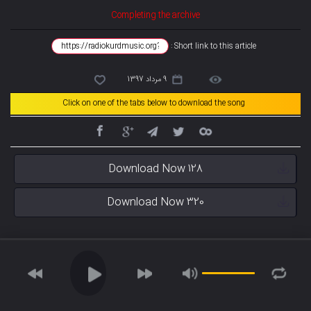
Completing the archive
Short link to this article :
9 مرداد 1397
Click on one of the tabs below to download the song
Download Now 128
Download Now 320