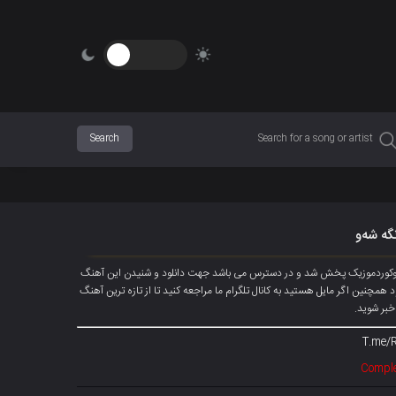
نگە شەو
رادیوکوردموزیک پخش شد و در دسترس می باشد جهت دانلود و شنیدن این آهنگ
گ دانلود شود همچنین اگر مایل هستید به کانال تلگرام ما مراجعه کنید تا از تازه ترین آهنگ
خبر شوید.
T.me/
Comple