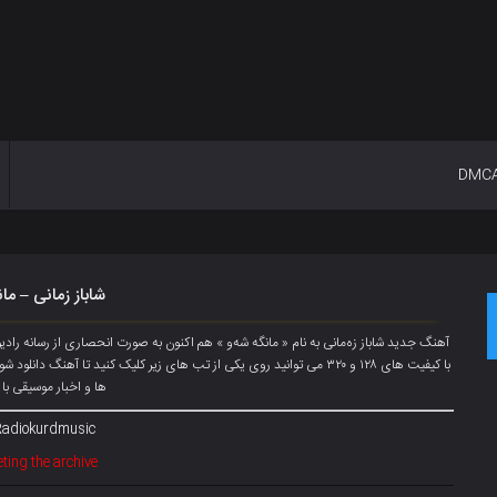
DMC
شاباز زمانی – ما
آهنگ جدید شاباز زەمانی به نام « مانگە شەو » هم اکنون به صورت انحصاری از رسانه 
با کیفیت های ۱۲۸ و ۳۲۰ می توانید روی یکی از تب های زیر کلیک کنید تا آهن
ها و اخبار موسیقی با 
Radiokurdmusic
ting the archive