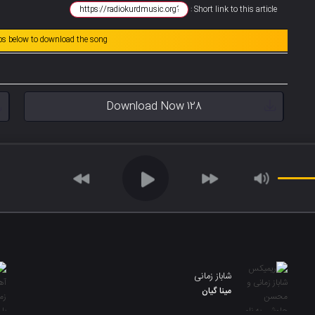
Short link to this article :
abs below to download the song
Download Now 128
شاباز زمانی
مینا گیان