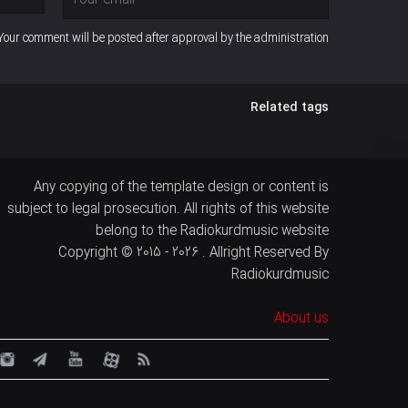
Your comment will be posted after approval by the administration
Related tags
Any copying of the template design or content is
subject to legal prosecution. All rights of this website
belong to the Radiokurdmusic website
Copyright © 2015 - 2026 . Allright Reserved By
Radiokurdmusic
About us