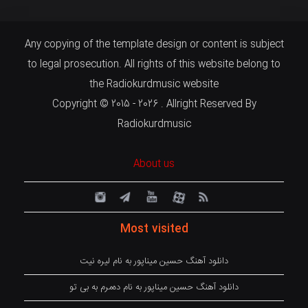
Any copying of the template design or content is subject
to legal prosecution. All rights of this website belong to
the Radiokurdmusic website
Copyright © 2015 - 2026 . Allright Reserved By
Radiokurdmusic
About us
Most visited
دانلود آهنگ حسین میناپور به نام لیره نیت
دانلود آهنگ حسین میناپور به نام دەمرم بە بی تو