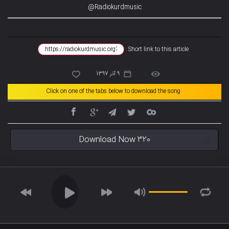
Radiokurdmusic@
Short link to this article :
9 آذر 1397
Click on one of the tabs below to download the song
Download Now 320