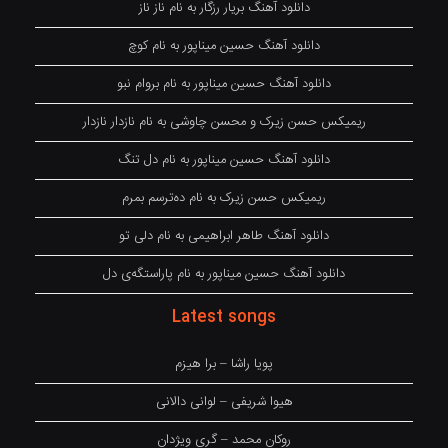
دانلود آهنگ بریار رزگار به نام ناز ناز
دانلود آهنگ حسین میناپور به نام کوچ
دانلود آهنگ حسین میناپور به نام بروام نبو
ریمیکس حسن زیرک و محسن چاوشی به نام نازدار نازدار
دانلود آهنگ حسین میناپور به نام دل تنگ
ریمیکس حسن زیرک به نام دەترسم بمرم
دانلود آهنگ طاهر ابراهیمی به نام دلی تو
دانلود آهنگ حسین میناپور به نام پاراستگەی دل
Latest songs
پویا راشا – برا هیزم
هیوا شریفی – لوانی دالانی
روکان محمد – گری ویژدان