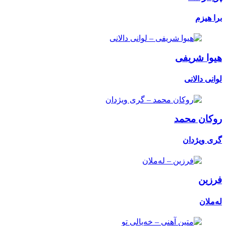
برا هیزم
هیوا شریفی
لوانی دالانی
روکان محمد
گری ویژدان
فرزین
لەملان