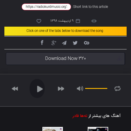
Short link to this article :
9 اردیبهشت 1398
Click on one of the tabs below to download the song
Download Now 320
آهنگ های بیشتر از
تەها قادر