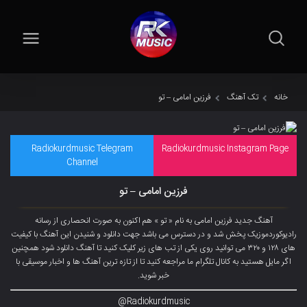
خانه
تک آهنگ
فرزین امامی – تو
Radiokurdmusic Telegram
Radiokurdmusic Instagram Page
Channel
فرزین امامی – تو
آهنگ جدید فرزین امامی به نام « تو » هم اکنون به صورت انحصاری از رسانه
رادیوکوردموزیک پخش شد و در دسترس می باشد جهت دانلود و شنیدن این آهنگ با کیفیت
های ۱۲۸ و ۳۲۰ می توانید روی یکی از تب های زیر کلیک کنید تا آهنگ دانلود شود همچنین
اگر مایل هستید به کانال تلگرام ما مراجعه کنید تا از تازه ترین آهنگ ها و اخبار موسیقی با
خبر شوید.
Radiokurdmusic@