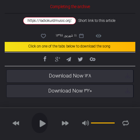
Completing the archive
Short link to this article :
11 شهریور 1398
Click on one of the tabs below to download the song
Download Now 128
Download Now 320