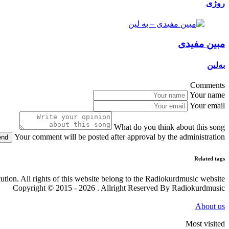
روژی
مبین مفیدی
بەلین
Comments
Your name
Your email
What do you think about this song
Your comment will be posted after approval by the administration
end
Related tags
cution. All rights of this website belong to the Radiokurdmusic website
Copyright © 2015 - 2026 . Allright Reserved By Radiokurdmusic
About us
Most visited