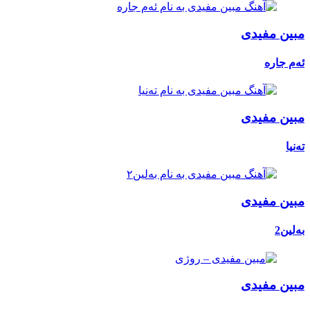
مبین مفیدی
ئەم جارە
مبین مفیدی
تەنیا
مبین مفیدی
بەلین2
مبین مفیدی