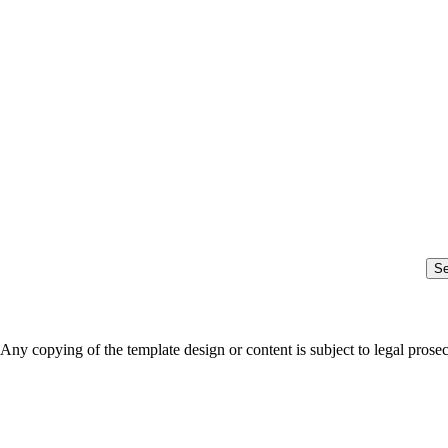
S
Any copying of the template design or content is subject to legal prose