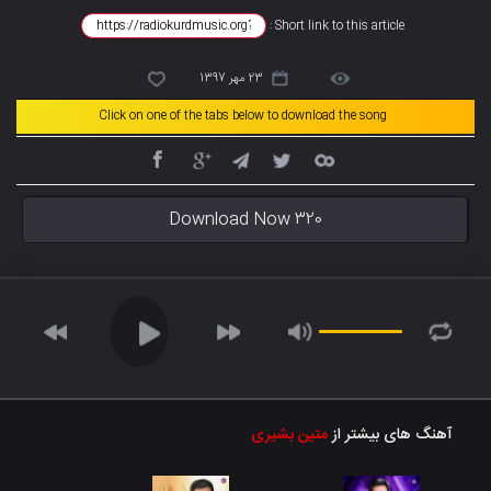
Short link to this article :
23 مهر 1397
Click on one of the tabs below to download the song
Download Now 320
آهنگ های بیشتر از
متین بشیری