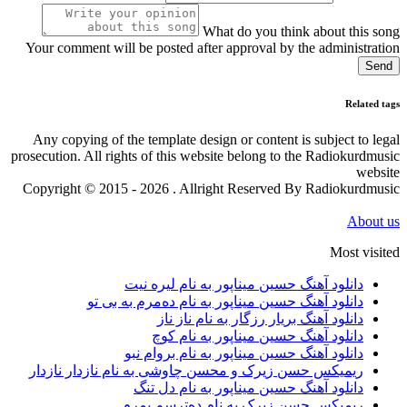
What do you think about this
Your comment will be posted after approval by the administr
S
Relate
Any copying of the template design or content is subject to 
prosecution. All rights of this website belong to the Radiokurd
we
Copyright © 2015 - 2026 . Allright Reserved By Radiokurd
Abou
Most vi
دانلود آهنگ حسین میناپور به نام لیره نیت
دانلود آهنگ حسین میناپور به نام دەمرم بە بی تو
دانلود آهنگ بریار رزگار به نام ناز ناز
دانلود آهنگ حسین میناپور به نام کوچ
دانلود آهنگ حسین میناپور به نام بروام نبو
ریمیکس حسن زیرک و محسن چاوشی به نام نازدار نازدار
دانلود آهنگ حسین میناپور به نام دل تنگ
ریمیکس حسن زیرک به نام دەترسم بمرم