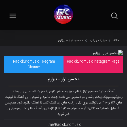
خانه
موزیک ویدیو
محسن تراز – بیزارم
Radiokurdmusic Telegram
Radiokurdmusic Instagram Page
Channel
محسن تراز – بیزارم
آهنگ جدید محسن تراز به نام « بیزارم » هم اکنون به صورت انحصاری از رسانه
رادیوکوردموزیک پخش شد و در دسترس می باشد جهت دانلود و شنیدن این آهنگ با کیفیت
های ۱۲۸ و ۳۲۰ می توانید روی یکی از تب های زیر کلیک کنید تا آهنگ دانلود شود همچنین
اگر مایل هستید به کانال تلگرام ما مراجعه کنید تا از تازه ترین آهنگ ها و اخبار موسیقی با
خبر شوید
T.me/Radiokurdmusic