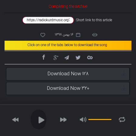
Completing the archive
Short link to this article :
16 بهمن 1398
Click on one of the tabs below to download the song
Download Now 128
Download Now 320