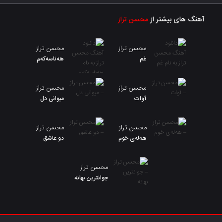
آهنگ های بیشتر از
محسن تراز
محسن تراز
محسن تراز
غم
هەناسەکەم
محسن تراز
محسن تراز
آوات
میوانی دل
محسن تراز
محسن تراز
هەلەی خوم
دو عاشق
محسن تراز
جوانترین بهانه