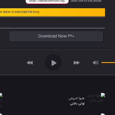
Short link to this article :
abs below to download the song
Download Now 320
هیوا شریفی
لوانی دالانی