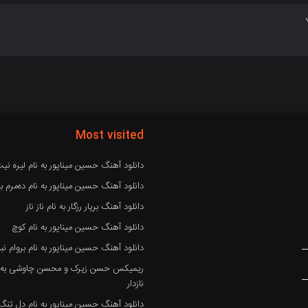
Most visited
دانلود آهنگ حسین میناپور به نام لیره نی
دانلود آهنگ حسین میناپور به نام دەمرم بە
دانلود آهنگ بریار رزگار به نام ناز ناز
دانلود آهنگ حسین میناپور به نام کوچ
دانلود آهنگ حسین میناپور به نام بروام نبو
ریمیکس حسن زیرک و محسن چاوشی به نام
نازدار
دانلود آهنگ حسین میناپور به نام دل تنگ