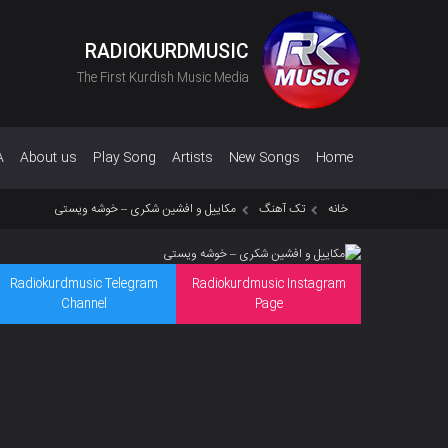
RADIOKURDMUSIC
The First Kurdish Music Media
A
About us
Play Song
Artists
New Songs
Home
خانه
تک آهنگ
مکاییل و افشین شکری – خوشه ویستی
Radiokurdmusic Telegram
Radiokurdmusic Instagram
Channel
Page