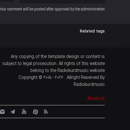
Your comment will be posted after approval by the administration
Related tags
Any copying of the template design or content is
subject to legal prosecution. All rights of this website
belong to the Radiokurdmusic website
Copyright © 2015 - 2026 . Allright Reserved By
Radiokurdmusic
About us