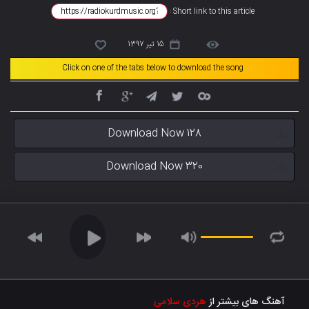
Short link to this article :
15 تیر 1397
Click on one of the tabs below to download the song
Download Now 128
Download Now 320
آهنگ های بیشتر از
هردی سلامی