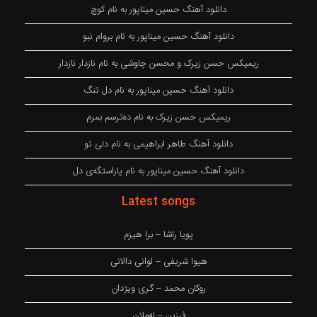
دانلود آهنگ حسین میناپور به نام کوچ
دانلود آهنگ حسین میناپور به نام بروام نبو
ریمیکس حسن زیرک و محسن چاوشی به نام نازدار نازدار
دانلود آهنگ حسین میناپور به نام دل تنگ
ریمیکس حسن زیرک به نام دەترسم بمرم
دانلود آهنگ طاهر ابراهیمی به نام دلی تو
دانلود آهنگ حسین میناپور به نام پاراستگەی دل
Latest songs
پویا راشا – برا هیزم
هیوا شریفی – لوانی دالانی
روکان محمد – گری ویژدان
فرزین – لەملان