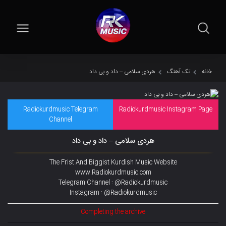
خانه
تک آهنگ
هردی سلامی – داد و بی داد
Radiokurdmusic Telegram
Radiokurdmusic Instagram Page
Channel
هردی سلامی – داد و بی داد
The Frist And Biggist Kurdish Music Website
www.Radiokurdmusic.com
Telegram Channel : @Radiokurdmusic
Instagram : @Radiokurdmusic
Completing the archive