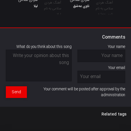
هردی سلامی
هردی سلامی
ناوی عەشق
لیلا
Comments
What do you think about this song
Your name
Your email
Your comment will be posted after approval by the
Send
administration
Related tags