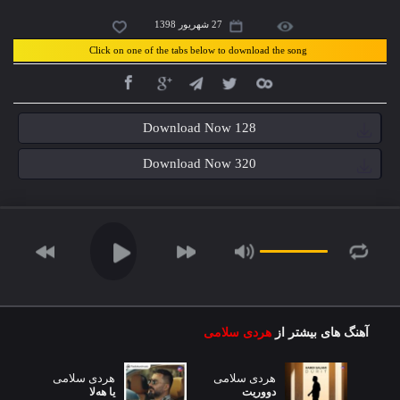
27 شهریور 1398
Click on one of the tabs below to download the song
Download Now 128
Download Now 320
آهنگ های بیشتر از
هردی سلامی
هردی سلامی
هردی سلامی
دووریت
یا هەلا