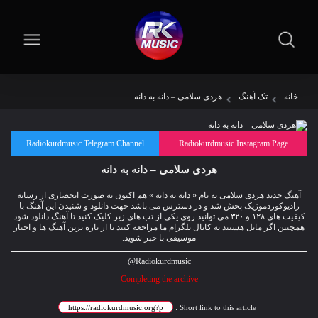
خانه
تک آهنگ
هردی سلامی – دانه به دانه
Radiokurdmusic Telegram Channel
Radiokurdmusic Instagram Page
هردی سلامی – دانه به دانه
آهنگ جدید هردی سلامی به نام « دانه به دانه » هم اکنون به صورت انحصاری از رسانه
رادیوکوردموزیک پخش شد و در دسترس می باشد جهت دانلود و شنیدن این آهنگ با
کیفیت های ۱۲۸ و ۳۲۰ می توانید روی یکی از تب های زیر کلیک کنید تا آهنگ دانلود شود
همچنین اگر مایل هستید به کانال تلگرام ما مراجعه کنید تا از تازه ترین آهنگ ها و اخبار
موسیقی با خبر شوید.
Radiokurdmusic@
Completing the archive
Short link to this article :