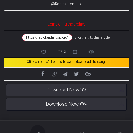
Radiokurdmusic@
Completing the archive
Short link to this article :
12 آذر 1397
Click on one of the tabs below to download the song
Download Now 128
Download Now 320