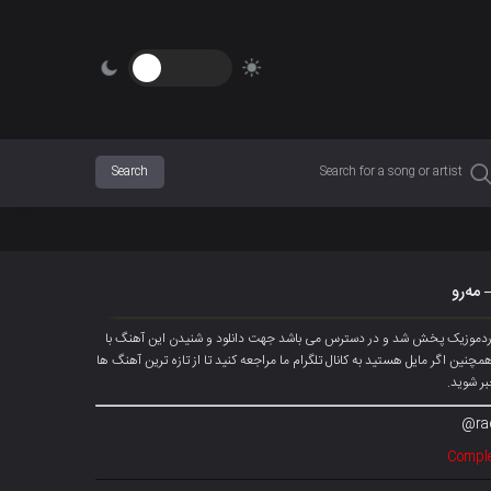
 مەرو
کوردموزیک پخش شد و در دسترس می باشد جهت دانلود و شنیدن این آهنگ با
لود شود همچنین اگر مایل هستید به کانال تلگرام ما مراجعه کنید تا از تازه ترین آهنگ ها
بر شوید.
ra
Comple