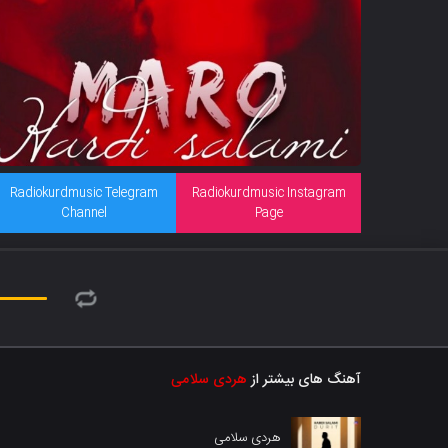
Radiokurdmusic Telegram
Radiokurdmusic Instagram
Channel
Page
آهنگ های بیشتر از
هردی سلامی
هردی سلامی