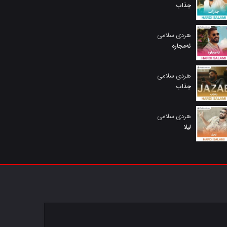
جذاب
هردی سلامی
ئەمجارە
هردی سلامی
جذاب
هردی سلامی
لیلا