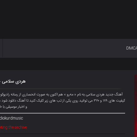
DMC
هردی سلامی –
آهنگ جدید هردی سلامی به نام « مەرو » هم اکنون به صورت انحصاری از رسانه رادیو
کیفیت های ۱۲۸ و ۳۲۰ می توانید روی یکی از تب های زیر کلیک کنید تا آهنگ دان
و اخبار موسیقی با خ
diokurdmusic@
ting the archive