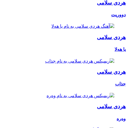
هردی سلامی
دووریت
هردی سلامی
یا هەلا
هردی سلامی
جذاب
هردی سلامی
وەرە