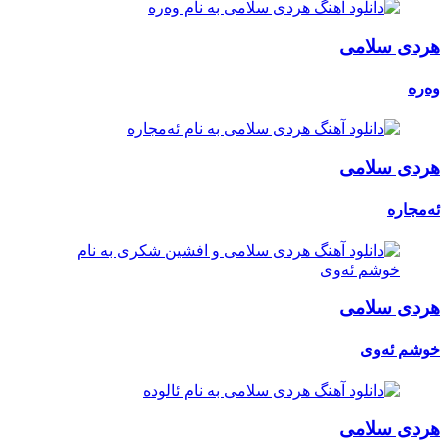
هردی سلامی
وەرە
هردی سلامی
ئەمجارە
هردی سلامی
خوشم ئەوی
هردی سلامی