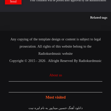
Your comment will be posted after approval by the administration
Send
Related tags
Any copying of the template design or content is subject to legal
prosecution. All rights of this website belong to the
Radiokurdmusic website
Copyright © 2015 - 2026 . Allright Reserved By Radiokurdmusic
About us
Most visited
دانلود آهنگ حسین میناپور به نام لیره نیت