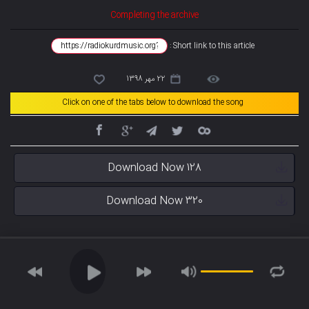
Completing the archive
Short link to this article :
22 مهر 1398
Click on one of the tabs below to download the song
Download Now 128
Download Now 320