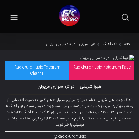
خانه
تک آهنگ
هیوا شریفی – دوانزه سواری مریوان
Radiokurdmusic Telegram
Radiokurdmusic Instagram Page
Channel
هیوا شریفی – دوانزه سواری مریوان
آهنگ جدید هیوا شریفی به نام « دوانزه سواری مریوان » هم اکنون به صورت انحصاری از
رسانه رادیوکوردموزیک پخش شد و در دسترس می باشد جهت دانلود و شنیدن این آهنگ با
کیفیت های ۱۲۸ و ۳۲۰ می توانید روی یکی از تب های زیر کلیک کنید تا آهنگ دانلود شود
همچنین اگر مایل هستید به کانال تلگرام ما مراجعه کنید تا از تازه ترین آهنگ ها و اخبار
موسیقی با خبر شوید.
Radiokurdmusic@