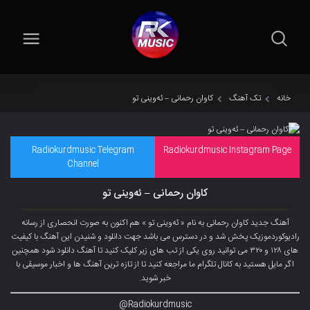
خانه
تک آهنگ
کاوان رحمانی – ئەوینی تو
Radiokurdmusic Telegram
Radiokurdmusic Instagram Page
Channel
کاوان رحمانی – ئەوینی تو
آهنگ جدید کاوان رحمانی به نام « ئەوینی تو » هم اکنون به صورت انحصاری از رسانه
رادیوکوردموزیک پخش شد و در دسترس می باشد جهت دانلود و شنیدن این آهنگ با کیفیت
های ۱۲۸ و ۳۲۰ می توانید روی یکی از تب های زیر کلیک کنید تا آهنگ دانلود شود همچنین
اگر مایل هستید به کانال تلگرام ما مراجعه کنید تا از تازه ترین آهنگ ها و اخبار موسیقی با
خبر شوید.
Radiokurdmusic@