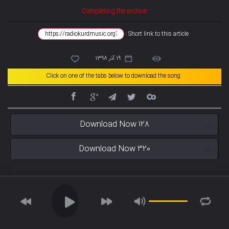
Completing the archive
Short link to this article :
19 آذر 1398
Click on one of the tabs below to download the song
Download Now 128
Download Now 320