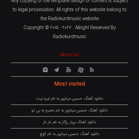
Any copying of the template design or content is subject
to legal prosecution. All rights of this website belong to
the Radiokurdmusic website
Copyright © 2015 - 2026 . Allright Reserved By
Radiokurdmusic
About us
Most visited
دانلود آهنگ حسین میناپور به نام لیره نیت
دانلود آهنگ حسین میناپور به نام دەمرم بە بی تو
دانلود آهنگ بریار رزگار به نام ناز ناز
دانلود آهنگ حسین میناپور به نام کوچ