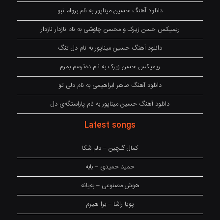
دانلود آهنگ حسین میناپور به نام بروام نبو
ریمیکس حسن زیرک و محسن چاوشی به نام نازدار نازدار
دانلود آهنگ حسین میناپور به نام دل تنگ
ریمیکس حسن زیرک به نام دەترسم بمرم
دانلود آهنگ طاهر ابراهیمی به نام دلی تو
دانلود آهنگ حسین میناپور به نام پاراستگەی دل
Latest songs
کمال گلچین – دلم شکا
حمید حمیدی – بابه
هوش مصنوعی – بەیانە
پویا راشا – برا هیزم