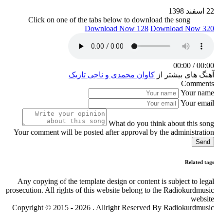
22 اسفند 1398
Click on one of the tabs below to download the song
Download Now 128
Download Now 320
00:00
/
00:00
آهنگ های بیشتر از
کاوان محمدی و ناجی تازیک
Comments
Your name
Your email
What do you think about this song
Your comment will be posted after approval by the administration
Send
Related tags
Any copying of the template design or content is subject to legal
prosecution. All rights of this website belong to the Radiokurdmusic
website
Copyright © 2015 - 2026 . Allright Reserved By Radiokurdmusic