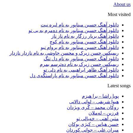
About us
Most visited
دانلود آهنگ حسین میناپور به نام لیره نیت
دانلود آهنگ حسین میناپور به نام دەمرم بە بی تو
دانلود آهنگ بریار رزگار به نام ناز ناز
دانلود آهنگ حسین میناپور به نام کوچ
دانلود آهنگ حسین میناپور به نام بروام نبو
ریمیکس حسن زیرک و محسن چاوشی به نام نازدار نازدار
دانلود آهنگ حسین میناپور به نام دل تنگ
ریمیکس حسن زیرک به نام دەترسم بمرم
دانلود آهنگ طاهر ابراهیمی به نام دلی تو
دانلود آهنگ حسین میناپور به نام پاراستگەی دل
Latest songs
پویا راشا – برا هیزم
هیوا شریفی – لوانی دالانی
روکان محمد – گری ویژدان
فرزین – لەملان
متین آهنی – خەیالی تو
حسن هیاس – کیژی بوکان
میران علی – جوانی کوردان