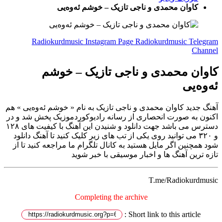
کاوان محمدی و ناجی تازیک – خوشم ئەوەیی
Radiokurdmusic Instagram Page
Radiokurdmusic Telegram
Channel
کاوان محمدی و ناجی تازیک – خوشم
ئەوەیی
آهنگ جدید کاوان محمدی و ناجی تازیک به نام « خوشم ئەوەیی » هم
اکنون به صورت انحصاری از رسانه رادیوکوردموزیک پخش شد و در
دسترس می باشد جهت دانلود و شنیدن این آهنگ با کیفیت های ۱۲۸
و ۳۲۰ می توانید روی یکی از تب های زیر کلیک کنید تا آهنگ دانلود
شود همچنین اگر مایل هستید به کانال تلگرام ما مراجعه کنید تا از
تازه ترین آهنگ ها و اخبار موسیقی با خبر شوید
T.me/Radiokurdmusic
Completing the archive
Short link to this article :